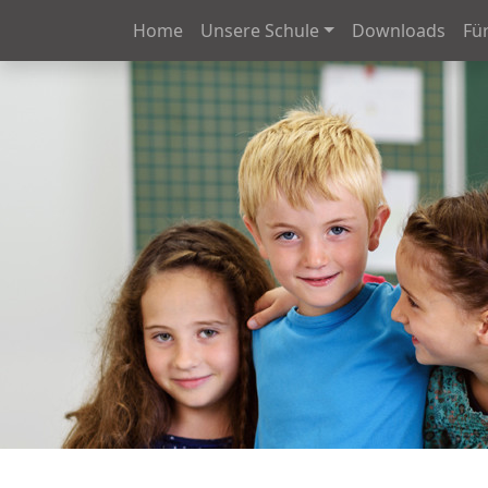
Navigation überspringen
Home
Unsere Schule
Downloads
Für